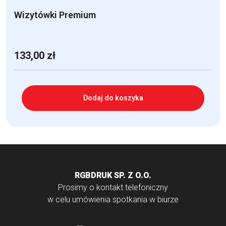
Wizytówki Premium
133,00
zł
Dodaj do koszyka
RGBDRUK SP. Z O.O.
Prosimy o kontakt telefoniczny
w celu umówienia spotkania w biurze