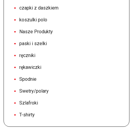
czapki z daszkiem
koszulki polo
Nasze Produkty
paski i szelki
ręczniki
rękawiczki
Spodnie
Swetry/polary
Szlafroki
T-shirty