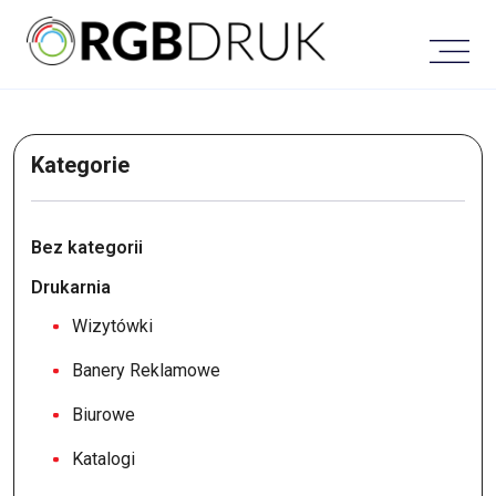
Skip
to
content
Kategorie
Bez kategorii
Drukarnia
Wizytówki
Banery Reklamowe
Biurowe
Katalogi