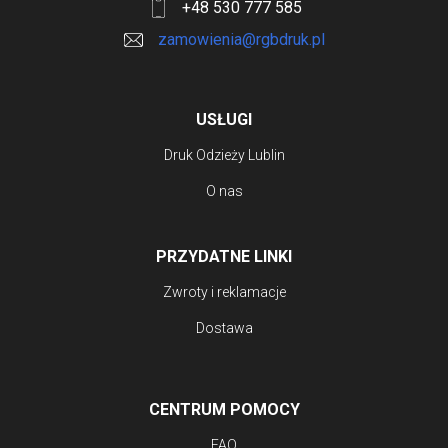
+48 530 777 585
zamowienia@rgbdruk.pl
USŁUGI
Druk Odzieży Lublin
O nas
PRZYDATNE LINKI
Zwroty i reklamacje
Dostawa
CENTRUM POMOCY
FAQ