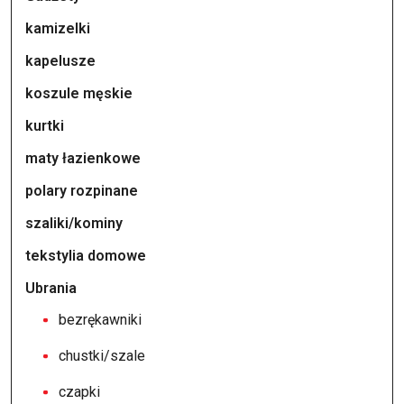
kamizelki
kapelusze
koszule męskie
kurtki
maty łazienkowe
polary rozpinane
szaliki/kominy
tekstylia domowe
Ubrania
bezrękawniki
chustki/szale
czapki