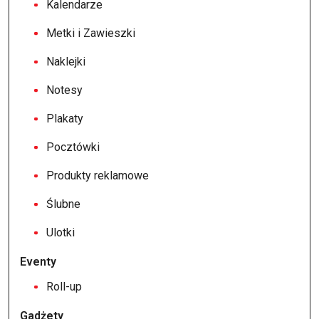
Kalendarze
Metki i Zawieszki
Naklejki
Notesy
Plakaty
Pocztówki
Produkty reklamowe
Ślubne
Ulotki
Eventy
Roll-up
Gadżety