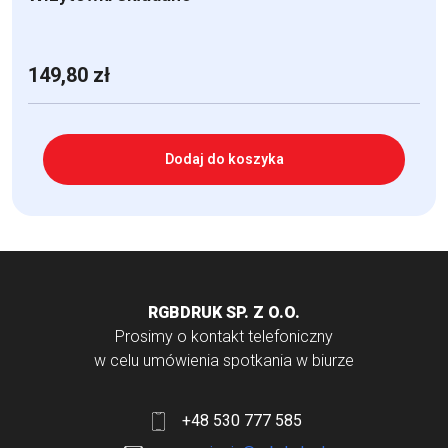
149,80
zł
Dodaj do koszyka
RGBDRUK SP. Z O.O.
Prosimy o kontakt telefoniczny
w celu umówienia spotkania w biurze
+48 530 777 585