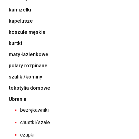
kamizelki
kapelusze
koszule męskie
kurtki
maty łazienkowe
polary rozpinane
szaliki/kominy
tekstylia domowe
Ubrania
bezrękawniki
chustki/szale
czapki