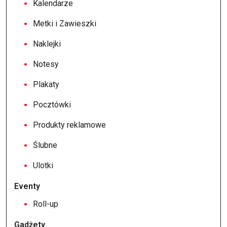
Kalendarze
Metki i Zawieszki
Naklejki
Notesy
Plakaty
Pocztówki
Produkty reklamowe
Ślubne
Ulotki
Eventy
Roll-up
Gadżety