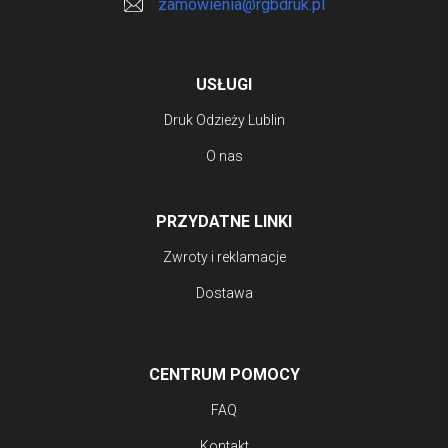
zamowienia@rgbdruk.pl
USŁUGI
Druk Odzieży Lublin
O nas
PRZYDATNE LINKI
Zwroty i reklamacje
Dostawa
CENTRUM POMOCY
FAQ
Kontakt