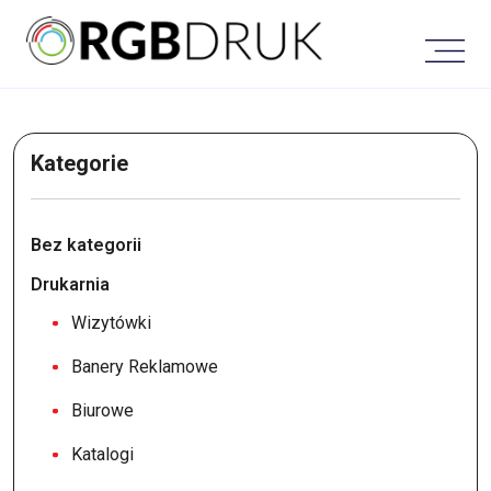
Skip
to
content
Kategorie
Bez kategorii
Drukarnia
Wizytówki
Banery Reklamowe
Biurowe
Katalogi