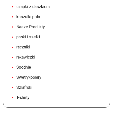
czapki z daszkiem
koszulki polo
Nasze Produkty
paski i szelki
ręczniki
rękawiczki
Spodnie
Swetry/polary
Szlafroki
T-shirty