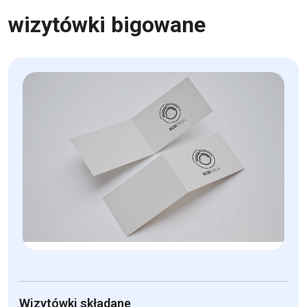
wizytówki bigowane
Wizytówki składane