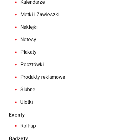
Kalendarze
Metki i Zawieszki
Naklejki
Notesy
Plakaty
Pocztówki
Produkty reklamowe
Ślubne
Ulotki
Eventy
Roll-up
Gadżety