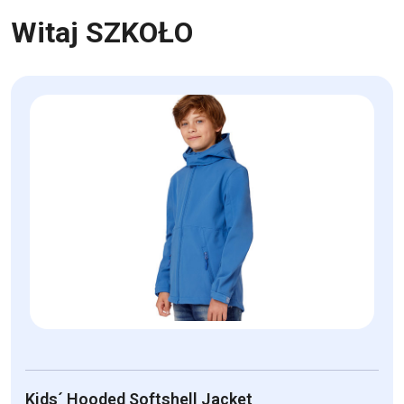
Witaj SZKOŁO
Kids´ Hooded Softshell Jacket