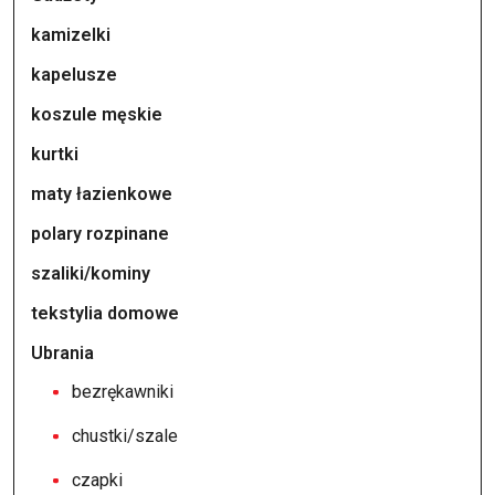
kamizelki
kapelusze
koszule męskie
kurtki
maty łazienkowe
polary rozpinane
szaliki/kominy
tekstylia domowe
Ubrania
bezrękawniki
chustki/szale
czapki