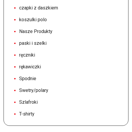
czapki z daszkiem
koszulki polo
Nasze Produkty
paski i szelki
ręczniki
rękawiczki
Spodnie
Swetry/polary
Szlafroki
T-shirty