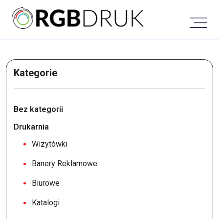
Skip
to
content
Kategorie
Bez kategorii
Drukarnia
Wizytówki
Banery Reklamowe
Biurowe
Katalogi