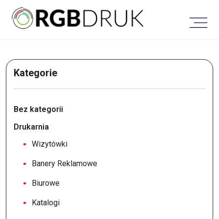
Skip
to
content
Kategorie
Bez kategorii
Drukarnia
Wizytówki
Banery Reklamowe
Biurowe
Katalogi