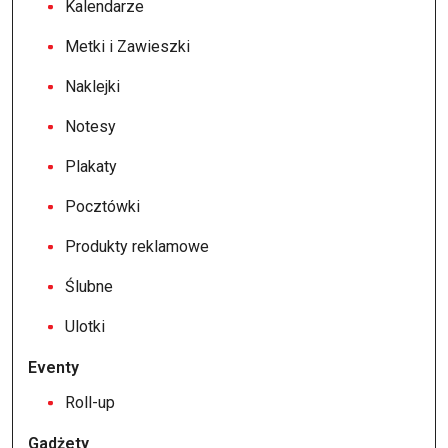
Kalendarze
Metki i Zawieszki
Naklejki
Notesy
Plakaty
Pocztówki
Produkty reklamowe
Ślubne
Ulotki
Eventy
Roll-up
Gadżety