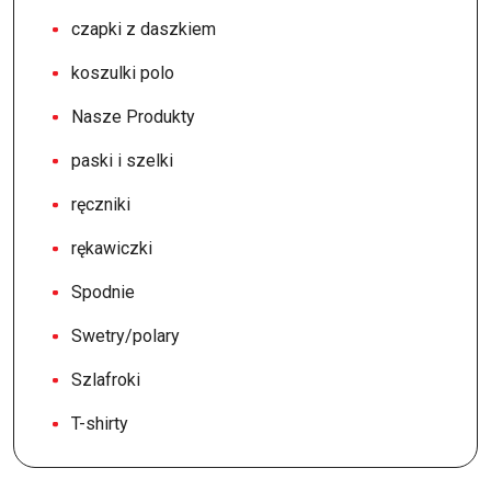
czapki z daszkiem
koszulki polo
Nasze Produkty
paski i szelki
ręczniki
rękawiczki
Spodnie
Swetry/polary
Szlafroki
T-shirty