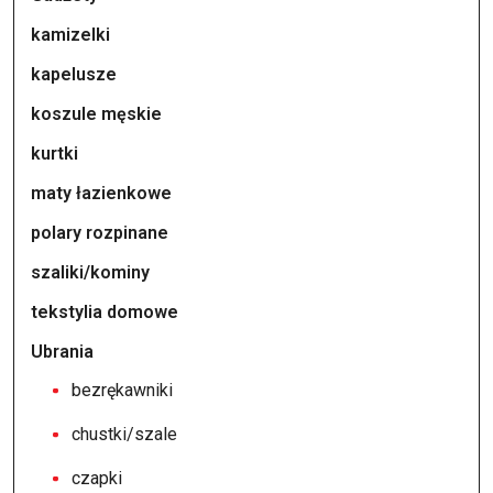
kamizelki
kapelusze
koszule męskie
kurtki
maty łazienkowe
polary rozpinane
szaliki/kominy
tekstylia domowe
Ubrania
bezrękawniki
chustki/szale
czapki