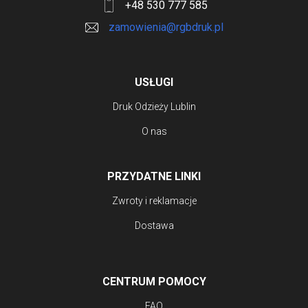
+48 530 777 585
zamowienia@rgbdruk.pl
USŁUGI
Druk Odzieży Lublin
O nas
PRZYDATNE LINKI
Zwroty i reklamacje
Dostawa
CENTRUM POMOCY
FAQ