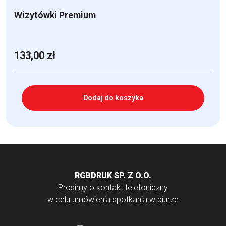
Wizytówki Premium
133,00
zł
Dodaj do koszyka
RGBDRUK SP. Z O.O.
Prosimy o kontakt telefoniczny
w celu umówienia spotkania w biurze