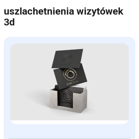
uszlachetnienia wizytówek
3d