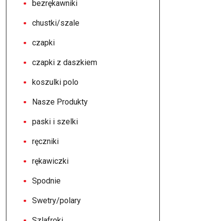
bezrękawniki
chustki/szale
czapki
czapki z daszkiem
koszulki polo
Nasze Produkty
paski i szelki
ręczniki
rękawiczki
Spodnie
Swetry/polary
Szlafroki