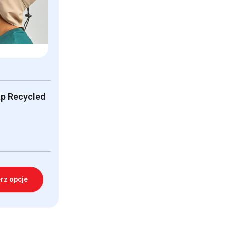
p Recycled
rz opcje