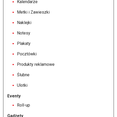
Kalendarze
Metki i Zawieszki
Naklejki
Notesy
Plakaty
Pocztówki
Produkty reklamowe
Ślubne
Ulotki
Eventy
Roll-up
Gadżety