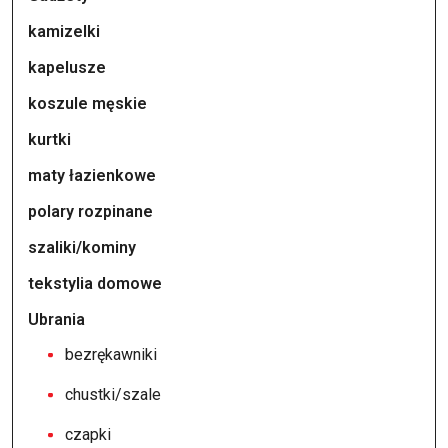
kamizelki
kapelusze
koszule męskie
kurtki
maty łazienkowe
polary rozpinane
szaliki/kominy
tekstylia domowe
Ubrania
bezrękawniki
chustki/szale
czapki