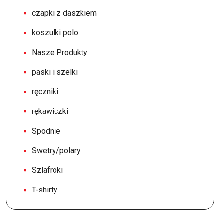
czapki z daszkiem
koszulki polo
Nasze Produkty
paski i szelki
ręczniki
rękawiczki
Spodnie
Swetry/polary
Szlafroki
T-shirty