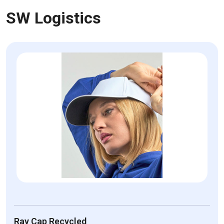
SW Logistics
Ray Cap Recycled