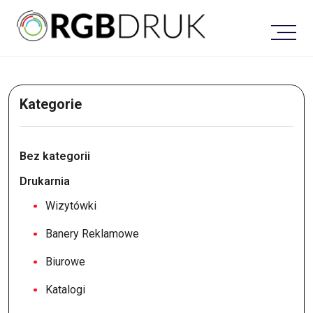
Skip
to
content
Kategorie
Bez kategorii
Drukarnia
Wizytówki
Banery Reklamowe
Biurowe
Katalogi