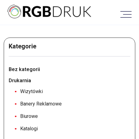
Skip
to
content
Kategorie
Bez kategorii
Drukarnia
Wizytówki
Banery Reklamowe
Biurowe
Katalogi