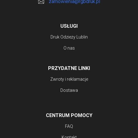
zamowienia@rgbdruk.pl
USŁUGI
Druk Odzieży Lublin
O nas
PRZYDATNE LINKI
Zwroty i reklamacje
Dostawa
CENTRUM POMOCY
FAQ
Kontakt