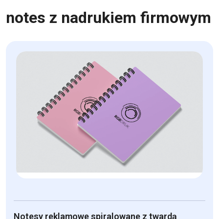
notes z nadrukiem firmowym
Notesy reklamowe spiralowane z twardą