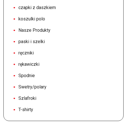
czapki z daszkiem
koszulki polo
Nasze Produkty
paski i szelki
ręczniki
rękawiczki
Spodnie
Swetry/polary
Szlafroki
T-shirty