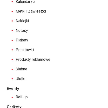
Kalendarze
Metki i Zawieszki
Naklejki
Notesy
Plakaty
Pocztówki
Produkty reklamowe
Ślubne
Ulotki
Eventy
Roll-up
Gadżety