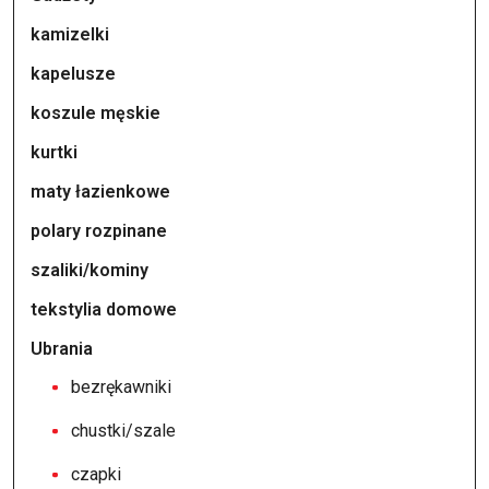
kamizelki
kapelusze
koszule męskie
kurtki
maty łazienkowe
polary rozpinane
szaliki/kominy
tekstylia domowe
Ubrania
bezrękawniki
chustki/szale
czapki