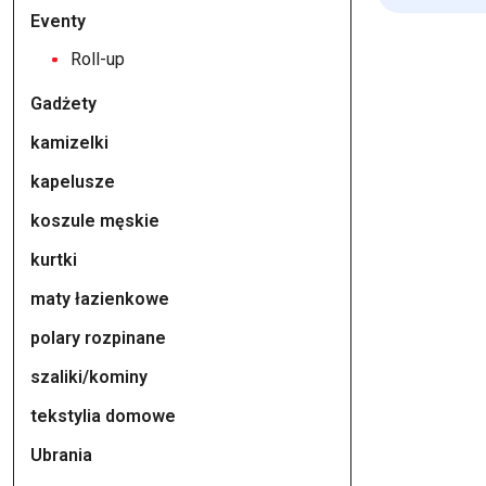
Eventy
Roll-up
Gadżety
kamizelki
kapelusze
koszule męskie
kurtki
maty łazienkowe
polary rozpinane
szaliki/kominy
tekstylia domowe
Ubrania