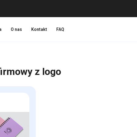
a
O nas
Kontakt
FAQ
firmowy z logo