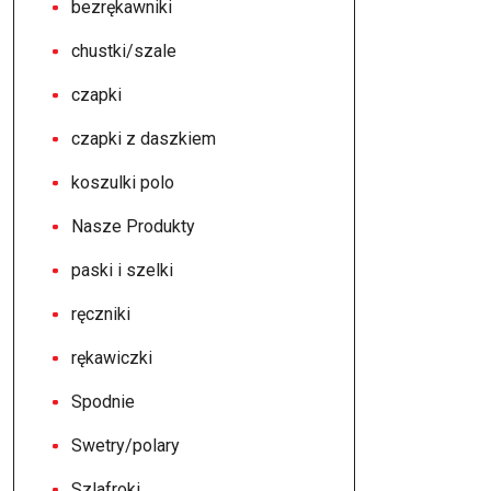
bezrękawniki
chustki/szale
czapki
czapki z daszkiem
koszulki polo
Nasze Produkty
paski i szelki
ręczniki
rękawiczki
Spodnie
Swetry/polary
Szlafroki