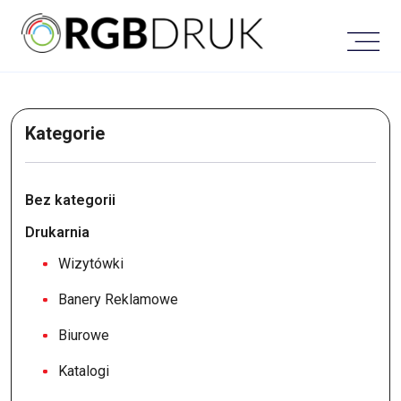
Skip
to
content
Kategorie
Bez kategorii
Drukarnia
Wizytówki
Banery Reklamowe
Biurowe
Katalogi