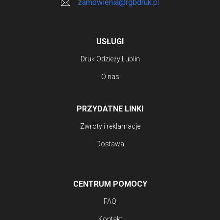
zamowienia@rgbdruk.pl
USŁUGI
Druk Odzieży Lublin
O nas
PRZYDATNE LINKI
Zwroty i reklamacje
Dostawa
CENTRUM POMOCY
FAQ
Kontakt