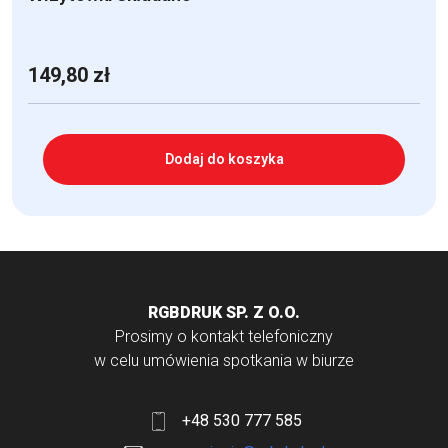
149,80
zł
Dodaj do koszyka
RGBDRUK SP. Z O.O.
Prosimy o kontakt telefoniczny
w celu umówienia spotkania w biurze
+48 530 777 585