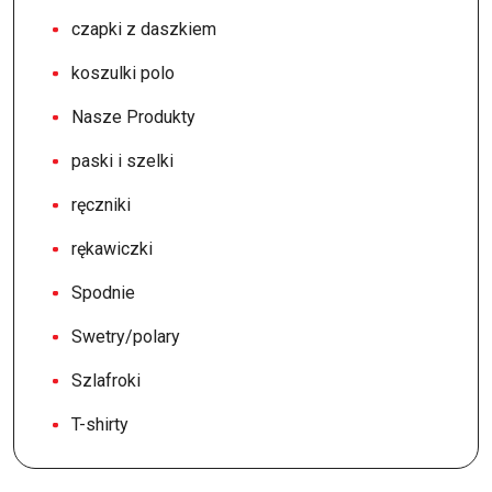
czapki z daszkiem
koszulki polo
Nasze Produkty
paski i szelki
ręczniki
rękawiczki
Spodnie
Swetry/polary
Szlafroki
T-shirty