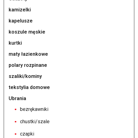
kamizelki
kapelusze
koszule męskie
kurtki
maty łazienkowe
polary rozpinane
szaliki/kominy
tekstylia domowe
Ubrania
bezrękawniki
chustki/szale
czapki