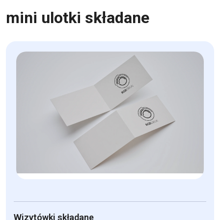
mini ulotki składane
Wizytówki składane