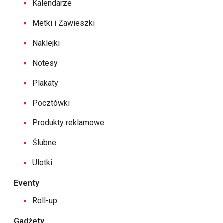
Kalendarze
Metki i Zawieszki
Naklejki
Notesy
Plakaty
Pocztówki
Produkty reklamowe
Ślubne
Ulotki
Eventy
Roll-up
Gadżety