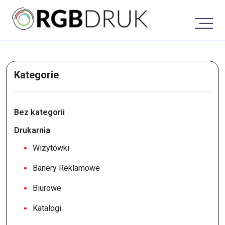
Skip
to
content
Kategorie
Bez kategorii
Drukarnia
Wizytówki
Banery Reklamowe
Biurowe
Katalogi