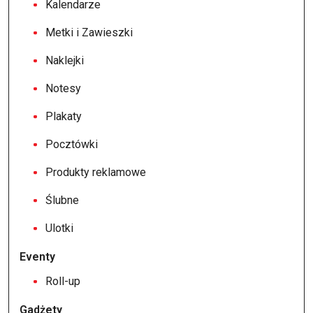
Kalendarze
Metki i Zawieszki
Naklejki
Notesy
Plakaty
Pocztówki
Produkty reklamowe
Ślubne
Ulotki
Eventy
Roll-up
Gadżety