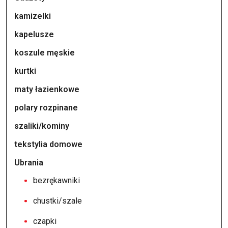
kamizelki
kapelusze
koszule męskie
kurtki
maty łazienkowe
polary rozpinane
szaliki/kominy
tekstylia domowe
Ubrania
bezrękawniki
chustki/szale
czapki