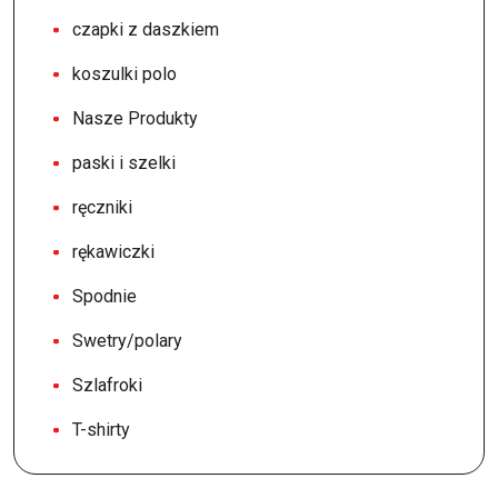
czapki z daszkiem
koszulki polo
Nasze Produkty
paski i szelki
ręczniki
rękawiczki
Spodnie
Swetry/polary
Szlafroki
T-shirty