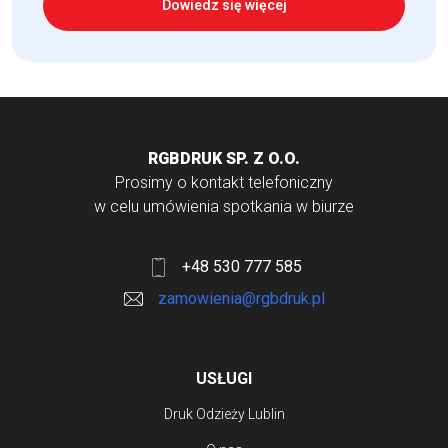
Dowiedz się więcej
RGBDRUK SP. Z O.O.
Prosimy o kontakt telefoniczny
w celu umówienia spotkania w biurze
+48 530 777 585
zamowienia@rgbdruk.pl
USŁUGI
Druk Odzieży Lublin