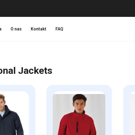
a
O nas
Kontakt
FAQ
onal Jackets