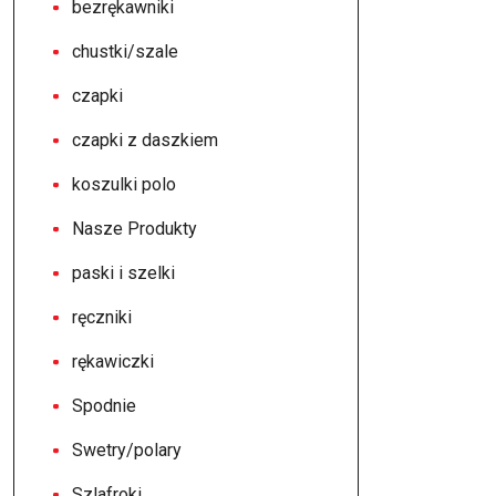
bezrękawniki
chustki/szale
czapki
czapki z daszkiem
koszulki polo
Nasze Produkty
paski i szelki
ręczniki
rękawiczki
Spodnie
Swetry/polary
Szlafroki