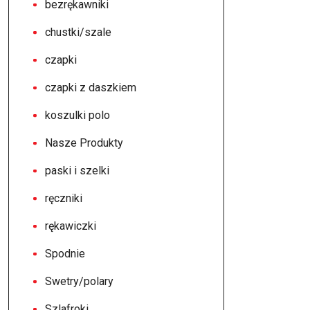
bezrękawniki
chustki/szale
czapki
czapki z daszkiem
koszulki polo
Nasze Produkty
paski i szelki
ręczniki
rękawiczki
Spodnie
Swetry/polary
Szlafroki