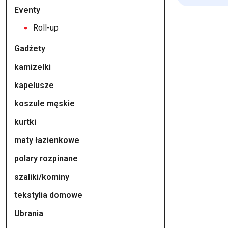
Eventy
Roll-up
Gadżety
kamizelki
kapelusze
koszule męskie
kurtki
maty łazienkowe
polary rozpinane
szaliki/kominy
tekstylia domowe
Ubrania