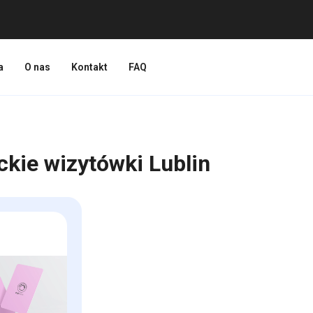
a
O nas
Kontakt
FAQ
ckie wizytówki Lublin