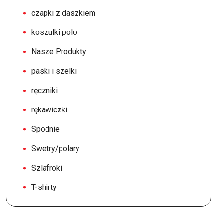
czapki z daszkiem
koszulki polo
Nasze Produkty
paski i szelki
ręczniki
rękawiczki
Spodnie
Swetry/polary
Szlafroki
T-shirty