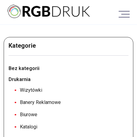
Skip
to
content
Kategorie
Bez kategorii
Drukarnia
Wizytówki
Banery Reklamowe
Biurowe
Katalogi