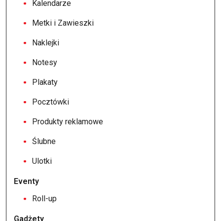
Kalendarze
Metki i Zawieszki
Naklejki
Notesy
Plakaty
Pocztówki
Produkty reklamowe
Ślubne
Ulotki
Eventy
Roll-up
Gadżety