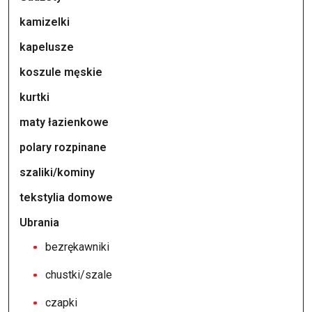
kamizelki
kapelusze
koszule męskie
kurtki
maty łazienkowe
polary rozpinane
szaliki/kominy
tekstylia domowe
Ubrania
bezrękawniki
chustki/szale
czapki