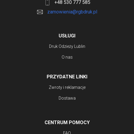
+48 530 777 585
zamowienia@rgbdruk.pl
USŁUGI
Druk Odzieży Lublin
O nas
PRZYDATNE LINKI
Zwroty i reklamacje
Dostawa
CENTRUM POMOCY
FAQ