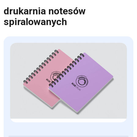
drukarnia notesów
spiralowanych