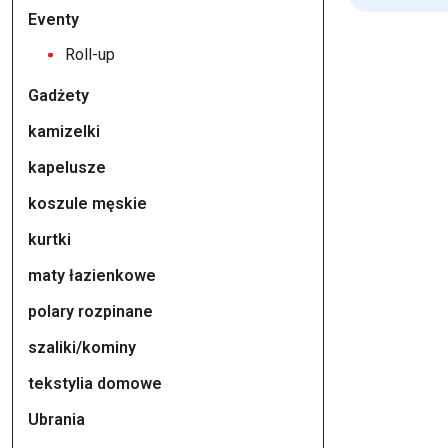
Eventy
Roll-up
Gadżety
kamizelki
kapelusze
koszule męskie
kurtki
maty łazienkowe
polary rozpinane
szaliki/kominy
tekstylia domowe
Ubrania