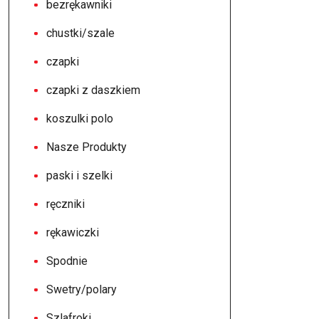
bezrękawniki
chustki/szale
czapki
czapki z daszkiem
koszulki polo
Nasze Produkty
paski i szelki
ręczniki
rękawiczki
Spodnie
Swetry/polary
Szlafroki