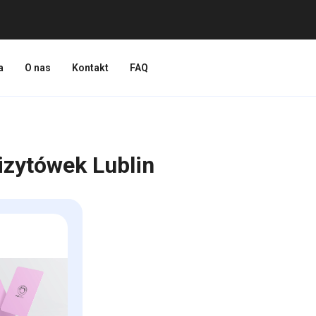
a
O nas
Kontakt
FAQ
izytówek Lublin