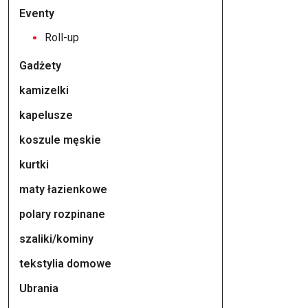
Eventy
Roll-up
Gadżety
kamizelki
kapelusze
koszule męskie
kurtki
maty łazienkowe
polary rozpinane
szaliki/kominy
tekstylia domowe
Ubrania