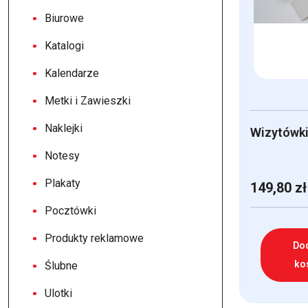
Biurowe
Katalogi
Kalendarze
Metki i Zawieszki
Naklejki
Wizytówki
Notesy
Plakaty
149,80
zł
Pocztówki
Produkty reklamowe
Do
ko
Ślubne
Ulotki