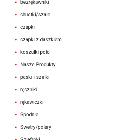
bezrękawniki
chustki/szale
czapki
czapki z daszkiem
koszulki polo
Nasze Produkty
paski i szelki
ręczniki
rękawiczki
Spodnie
Swetry/polary
Szlafroki