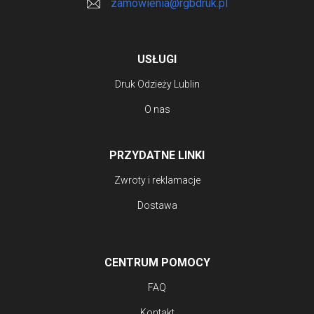
zamowienia@rgbdruk.pl
USŁUGI
Druk Odzieży Lublin
O nas
PRZYDATNE LINKI
Zwroty i reklamacje
Dostawa
CENTRUM POMOCY
FAQ
Kontakt