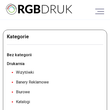
Skip
to
content
Kategorie
Bez kategorii
Drukarnia
Wizytówki
Banery Reklamowe
Biurowe
Katalogi