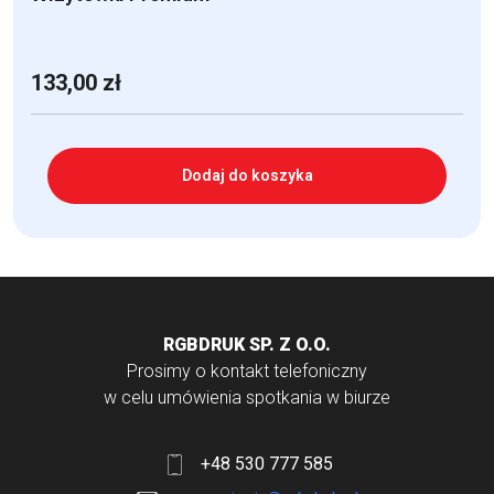
133,00
zł
Dodaj do koszyka
RGBDRUK SP. Z O.O.
Prosimy o kontakt telefoniczny
w celu umówienia spotkania w biurze
+48 530 777 585