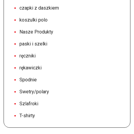
czapki z daszkiem
koszulki polo
Nasze Produkty
paski i szelki
ręczniki
rękawiczki
Spodnie
Swetry/polary
Szlafroki
T-shirty