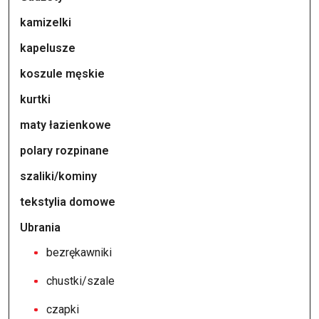
kamizelki
kapelusze
koszule męskie
kurtki
maty łazienkowe
polary rozpinane
szaliki/kominy
tekstylia domowe
Ubrania
bezrękawniki
chustki/szale
czapki