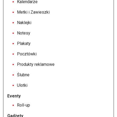
Kalendarze
Metki i Zawieszki
Naklejki
Notesy
Plakaty
Pocztówki
Produkty reklamowe
Ślubne
Ulotki
Eventy
Roll-up
Gadżety