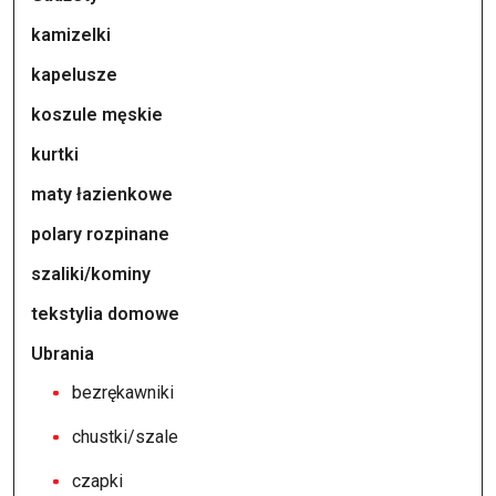
kamizelki
kapelusze
koszule męskie
kurtki
maty łazienkowe
polary rozpinane
szaliki/kominy
tekstylia domowe
Ubrania
bezrękawniki
chustki/szale
czapki