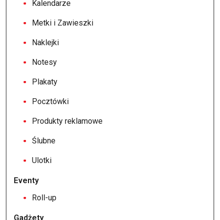
Kalendarze
Metki i Zawieszki
Naklejki
Notesy
Plakaty
Pocztówki
Produkty reklamowe
Ślubne
Ulotki
Eventy
Roll-up
Gadżety