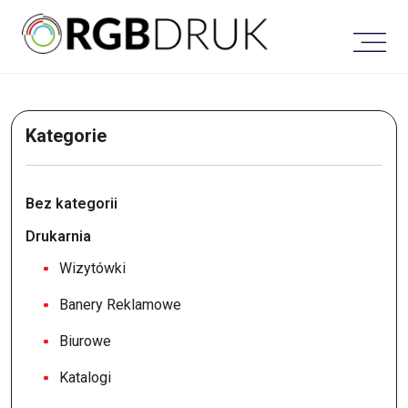
Skip
to
content
Kategorie
Bez kategorii
Drukarnia
Wizytówki
Banery Reklamowe
Biurowe
Katalogi