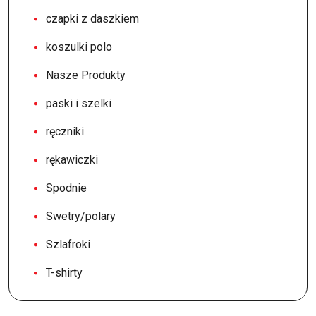
czapki z daszkiem
koszulki polo
Nasze Produkty
paski i szelki
ręczniki
rękawiczki
Spodnie
Swetry/polary
Szlafroki
T-shirty