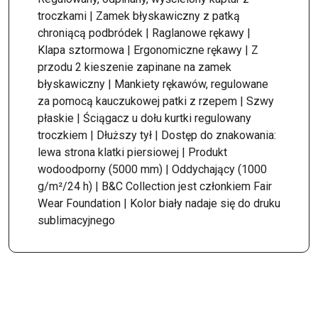
troczkami | Zamek błyskawiczny z patką
chroniącą podbródek | Raglanowe rękawy |
Klapa sztormowa | Ergonomiczne rękawy | Z
przodu 2 kieszenie zapinane na zamek
błyskawiczny | Mankiety rękawów, regulowane
za pomocą kauczukowej patki z rzepem | Szwy
płaskie | Ściągacz u dołu kurtki regulowany
troczkiem | Dłuższy tył | Dostęp do znakowania:
lewa strona klatki piersiowej | Produkt
wodoodporny (5000 mm) | Oddychający (1000
g/m²/24 h) | B&C Collection jest członkiem Fair
Wear Foundation | Kolor biały nadaje się do druku
sublimacyjnego