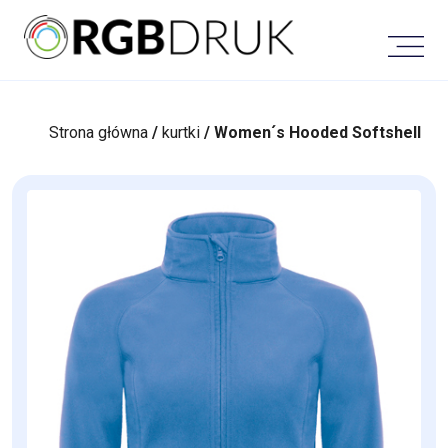
Skip
to
content
Strona główna
/
kurtki
/ Women´s Hooded Softshell