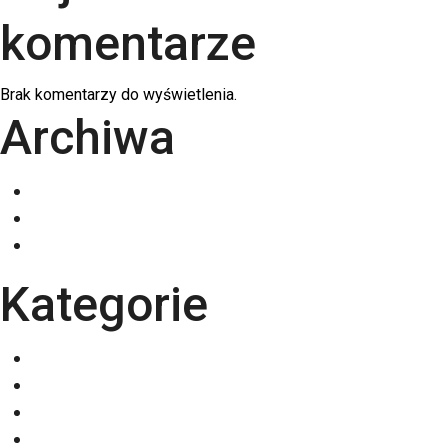
komentarze
Brak komentarzy do wyświetlenia.
Archiwa
grudzień 2025
listopad 2025
październik 2025
Kategorie
Eventy
Kalendarze
Nadruki na odzieży
Odzież