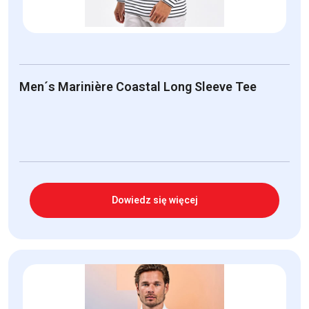
Men´s Marinière Coastal Long Sleeve Tee
Dowiedz się więcej