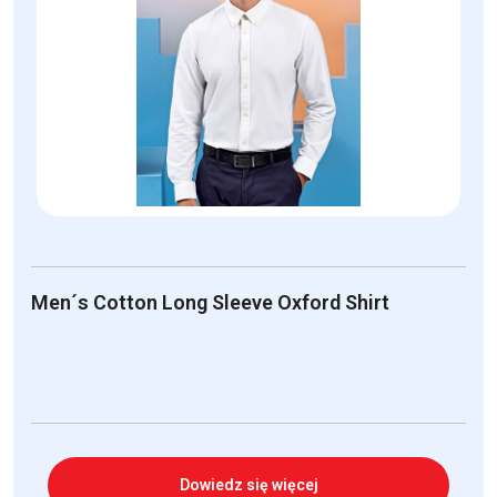
Men´s Cotton Long Sleeve Oxford Shirt
Dowiedz się więcej