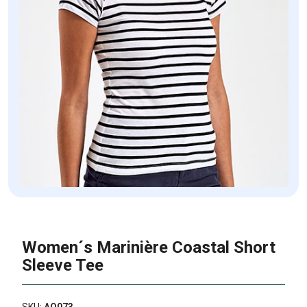
Women´s Marinière Coastal Short
Sleeve Tee
SKU:
AQ073