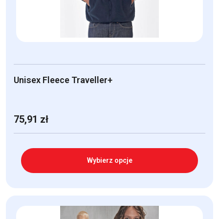
na
stronie
produktu
Unisex Fleece Traveller+
75,91
zł
Wybierz opcje
Ten
produkt
ma