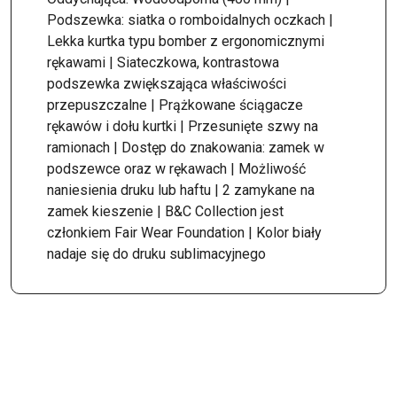
Podszewka: siatka o romboidalnych oczkach |
Lekka kurtka typu bomber z ergonomicznymi
rękawami | Siateczkowa, kontrastowa
podszewka zwiększająca właściwości
przepuszczalne | Prążkowane ściągacze
rękawów i dołu kurtki | Przesunięte szwy na
ramionach | Dostęp do znakowania: zamek w
podszewce oraz w rękawach | Możliwość
naniesienia druku lub haftu | 2 zamykane na
zamek kieszenie | B&C Collection jest
członkiem Fair Wear Foundation | Kolor biały
nadaje się do druku sublimacyjnego