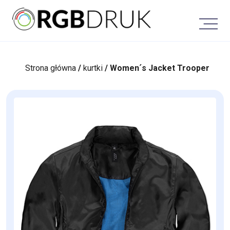
Skip
to
content
Strona główna
/
kurtki
/ Women´s Jacket Trooper