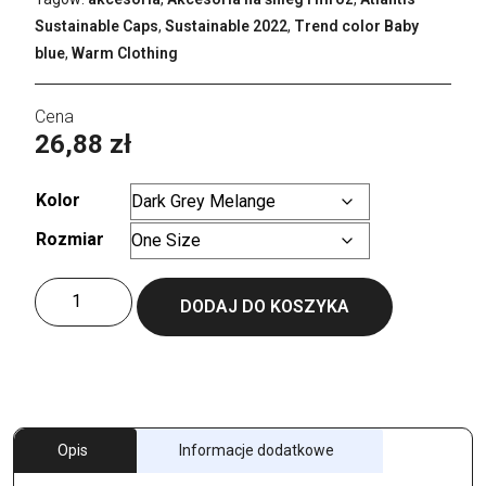
Sustainable Caps
,
Sustainable 2022
,
Trend color Baby
blue
,
Warm Clothing
26,88
zł
Kolor
Rozmiar
Wyczyść
ilość
DODAJ DO KOSZYKA
Oak
Beanie
Opis
Informacje dodatkowe