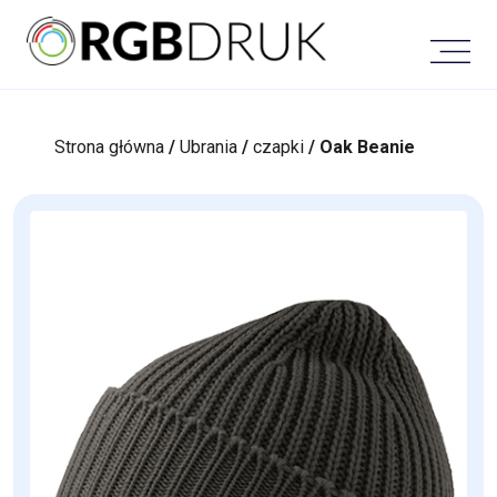
Skip
to
content
Strona główna
/
Ubrania
/
czapki
/ Oak Beanie