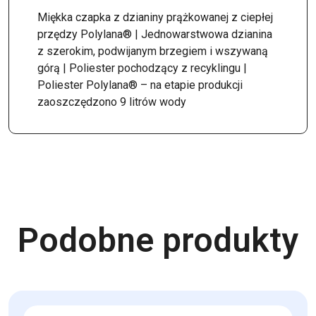
Miękka czapka z dzianiny prążkowanej z ciepłej
przędzy Polylana® | Jednowarstwowa dzianina
z szerokim, podwijanym brzegiem i wszywaną
górą | Poliester pochodzący z recyklingu |
Poliester Polylana® – na etapie produkcji
zaoszczędzono 9 litrów wody
Podobne produkty