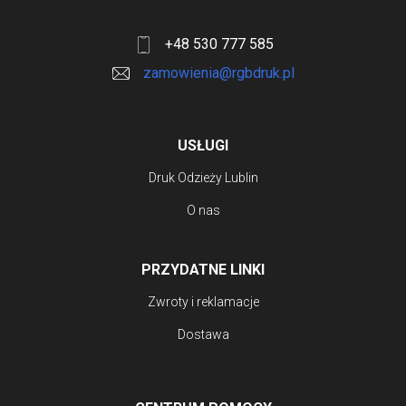
+48 530 777 585
zamowienia@rgbdruk.pl
USŁUGI
Druk Odzieży Lublin
O nas
PRZYDATNE LINKI
Zwroty i reklamacje
Dostawa