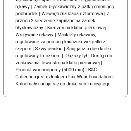
rękawy | Zamek błyskawiczny z patką chroniącą
podbródek | Wewnętrzna klapa sztormowa | Z
przodu 2 kieszenie zapinane na zamek
błyskawiczny | Kieszeń na klatce piersiowej |
Wszywane rękawy | Mankiety rękawów,
regulowane za pomocą kauczukowej patki z
rzepem | Szwy płaskie | Ściągacz u dołu kurtki
regulowany troczkiem | Dłuższy tył | Dostęp do
znakowania: lewa strona klatki piersiowej |
Produkt wodoodporny (5000 mm) | B&C
Collection jest członkiem Fair Wear Foundation |
Kolor biały nadaje się do druku sublimacyjnego