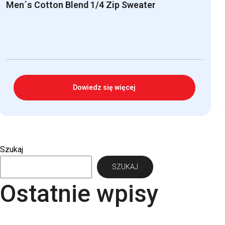
Men´s Cotton Blend 1/4 Zip Sweater
Dowiedz się więcej
Szukaj
SZUKAJ
Ostatnie wpisy
Papier Pergraphica – papier niepowlekany