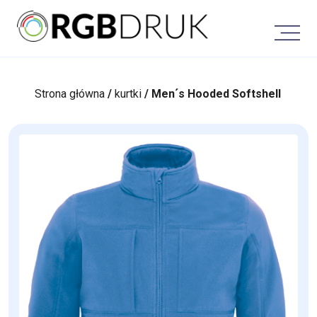
Skip
to
content
Strona główna
/
kurtki
/ Men´s Hooded Softshell