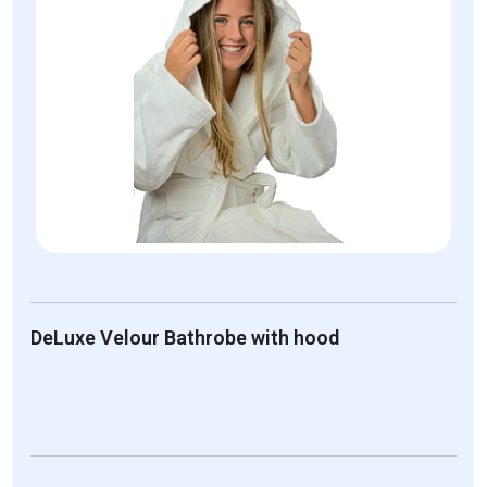
DeLuxe Velour Bathrobe with hood