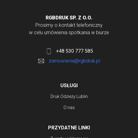
RGBDRUK SP. Z O.O.
Prosimy o kontakt telefoniczny
w celu umówienia spotkania w biurze
+48 530 777 585
zamowienia@rgbdruk.pl
USŁUGI
Druk Odzieży Lublin
O nas
PRZYDATNE LINKI