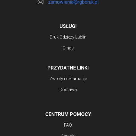
zamowienia@rgbdruk.pl
USŁUGI
Druk Odzieży Lublin
O nas
PRZYDATNE LINKI
Zwroty i reklamacje
Dostawa
CENTRUM POMOCY
FAQ