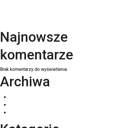
Kalendarze firmowe 2026 – trójdzielne,
spiralowane i biurkowe. Jak wybrać najlepszy dla
swojej firmy?
Najnowsze
komentarze
Brak komentarzy do wyświetlenia.
Archiwa
grudzień 2025
listopad 2025
październik 2025