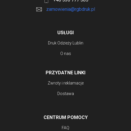
zamowienia@rgbdruk.pl
USŁUGI
Druk Odzieży Lublin
O nas
PRZYDATNE LINKI
Zwroty i reklamacje
Dostawa
CENTRUM POMOCY
FAQ