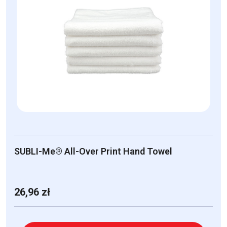
SUBLI-Me® All-Over Print Hand Towel
26,96
zł