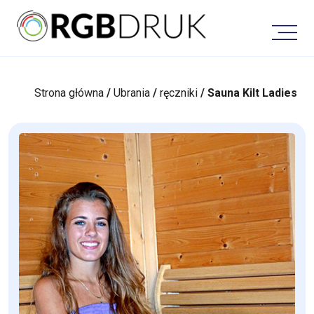
Skip
to
content
Strona główna
/
Ubrania
/
ręczniki
/ Sauna Kilt Ladies