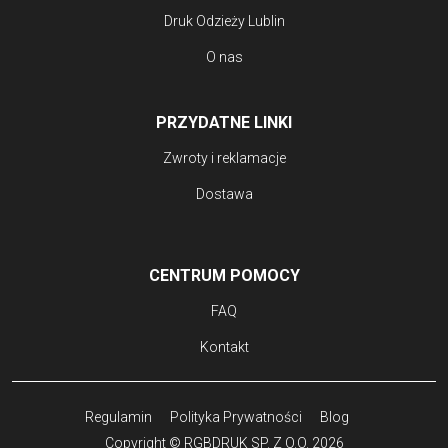
Druk Odzieży Lublin
O nas
PRZYDATNE LINKI
Zwroty i reklamacje
Dostawa
CENTRUM POMOCY
FAQ
Kontakt
Regulamin
Polityka Prywatności
Blog
Copyright © RGBDRUK SP. Z O.O. 2026