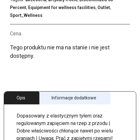
Percent
,
Equipment for wellness facilities
,
Outlet
,
Sport_Wellness
Tego produktu nie ma na stanie i nie jest
dostępny.
Opis
Informacje dodatkowe
Dopasowany z elastycznym tyłem oraz
regulowanym zapięciem na rzep z przodu |
Dobre właściwości chłonące nawet po wielu
praniach | Uwaga: Prać z zapiętymi rzepami!