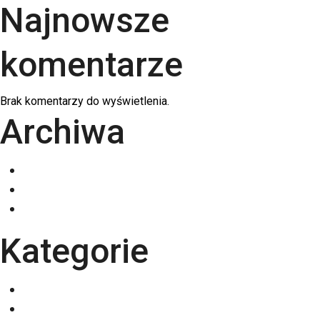
Najnowsze
komentarze
Brak komentarzy do wyświetlenia.
Archiwa
grudzień 2025
listopad 2025
październik 2025
Kategorie
Eventy
Kalendarze