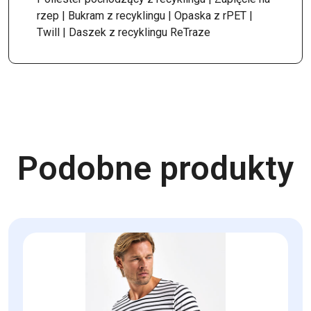
rzep | Bukram z recyklingu | Opaska z rPET |
Twill | Daszek z recyklingu ReTraze
Podobne produkty