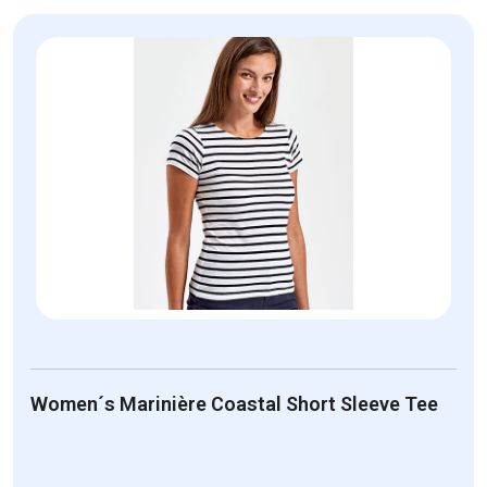
Women´s Marinière Coastal Short Sleeve Tee