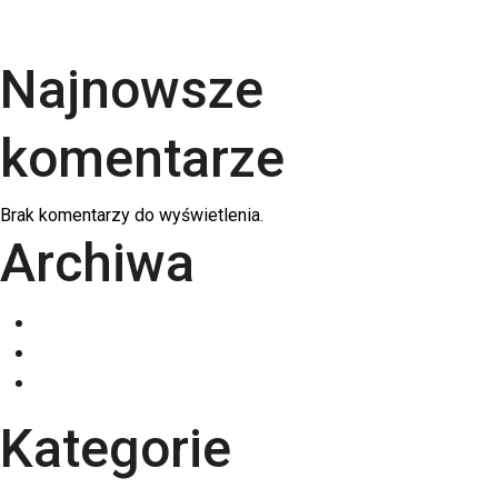
swojej firmy?
Najnowsze
komentarze
Brak komentarzy do wyświetlenia.
Archiwa
grudzień 2025
listopad 2025
październik 2025
Kategorie