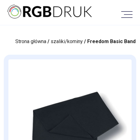
Skip
to
content
Strona główna
/
szaliki/kominy
/ Freedom Basic Band