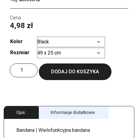
4,98
zł
Kolor
Rozmiar
Wyczyść
ilość
DODAJ DO KOSZYKA
Freedom
Basic
Band
Opis
Informacje dodatkowe
Bandana | Wielofunkcyjna bandana