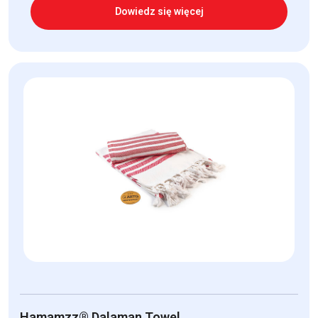
Dowiedz się więcej
Hamamzz® Dalaman Towel