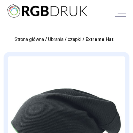
Skip
to
content
Strona główna
/
Ubrania
/
czapki
/ Extreme Hat