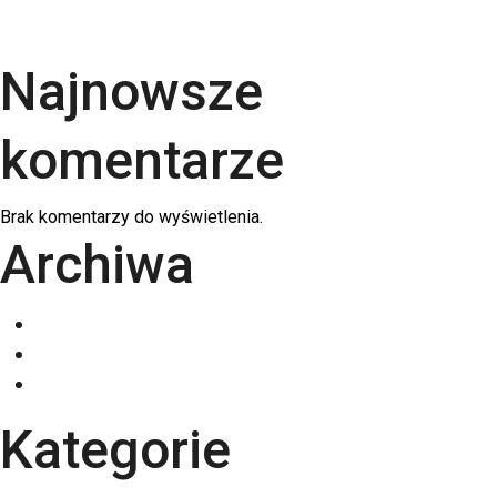
swojej firmy?
Najnowsze
komentarze
Brak komentarzy do wyświetlenia.
Archiwa
grudzień 2025
listopad 2025
październik 2025
Kategorie