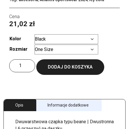
21,02
zł
Kolor
Rozmiar
Wyczyść
ilość
DODAJ DO KOSZYKA
Extreme
Hat
Opis
Informacje dodatkowe
Dwuwarstwowa czapka typu beane | Dwustronna
| 6 przeszyć na daszku