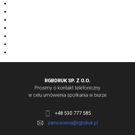
Eventy
Kalendarze
Nadruki na odzieży
Odzież
Papiery
Rodzaje Druku
Torby bawełniane
RGBDRUK SP. Z O.O.
Prosimy o kontakt telefoniczny
w celu umówienia spotkania w biurze
+48 530 777 585
zamowienia@rgbdruk.pl