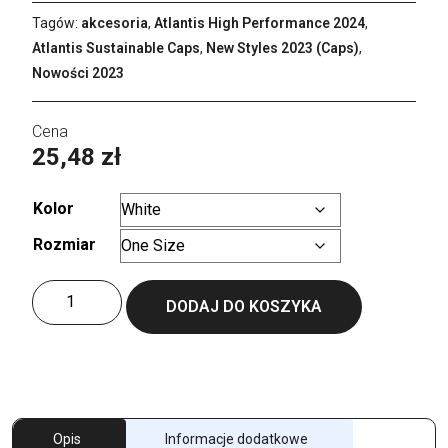
Tagów:
akcesoria
,
Atlantis High Performance 2024
,
Atlantis Sustainable Caps
,
New Styles 2023 (Caps)
,
Nowości 2023
25,48
zł
Kolor
Rozmiar
Wyczyść
ilość
DODAJ DO KOSZYKA
Estoril
Cap
Recycled
Opis
Informacje dodatkowe