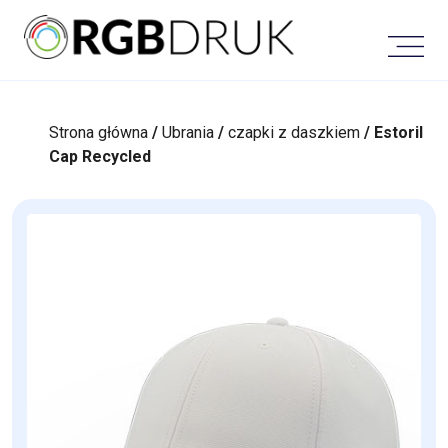
Skip
to
content
Strona główna
/
Ubrania
/
czapki z daszkiem
/ Estoril
Cap Recycled