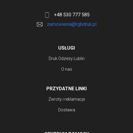
+48 530 777 585
zamowienia@rgbdruk.pl
USŁUGI
Druk Odzieży Lublin
O nas
PRZYDATNE LINKI
Zwroty i reklamacje
Dostawa