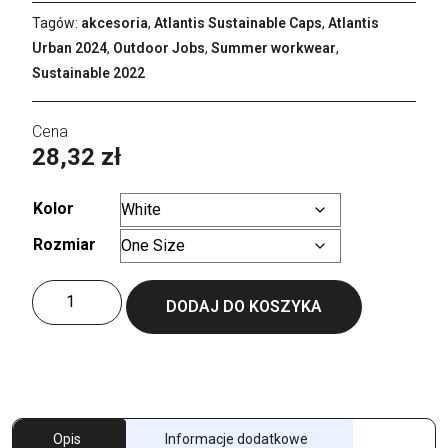
Tagów:
akcesoria
,
Atlantis Sustainable Caps
,
Atlantis
Urban 2024
,
Outdoor Jobs
,
Summer workwear
,
Sustainable 2022
28,32
zł
Kolor
Rozmiar
Wyczyść
ilość
DODAJ DO KOSZYKA
Bryce
Cap
Opis
Informacje dodatkowe