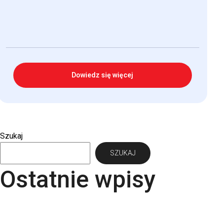
Dowiedz się więcej
Szukaj
SZUKAJ
Ostatnie wpisy
Papier Pergraphica – papier niepowlekany
premium do druku