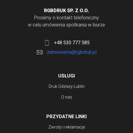
RGBDRUK SP. Z O.O.
Prosimy o kontakt telefoniczny
w celu umówienia spotkania w biurze
+48 530 777 585
zamowienia@rgbdruk.pl
USŁUGI
Druk Odzieży Lublin
O nas
PRZYDATNE LINKI
Zwroty i reklamacje