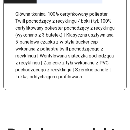
Główna tkanina: 100% certyfikowany poliester
Twill pochodzący z recyklingu / boki i tył: 100%
certyfikowany poliester pochodzący z recyklingu
(wykonano z 3 butelek) | Klasyczna usztywniana
5-panelowa czapka z w stylu trucker cap
wykonana z poliestru twill pochodzącego z
recyklingu | Wentylowana siateczka pochodząca
z recyklingu | Zapięcie z tyłu wykonane z PVC
pochodzącego z recyklingu | Szerokie panele |
Lekka, oddychająca i profilowana