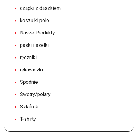
czapki z daszkiem
koszulki polo
Nasze Produkty
paski i szelki
ręczniki
rękawiczki
Spodnie
Swetry/polary
Szlafroki
T-shirty