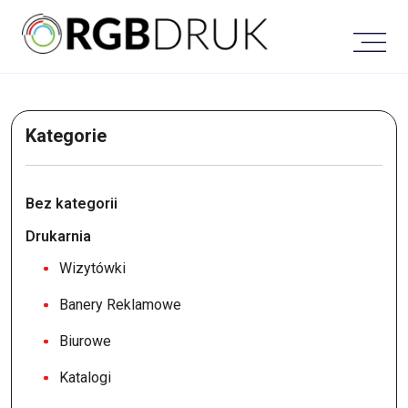
Skip
to
content
Kategorie
Bez kategorii
Drukarnia
Wizytówki
Banery Reklamowe
Biurowe
Katalogi