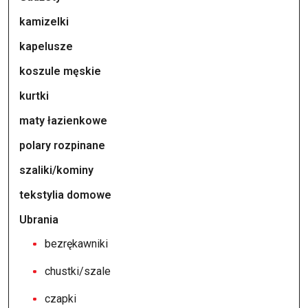
kamizelki
kapelusze
koszule męskie
kurtki
maty łazienkowe
polary rozpinane
szaliki/kominy
tekstylia domowe
Ubrania
bezrękawniki
chustki/szale
czapki