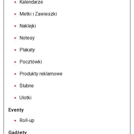
Kalendarze
Metki i Zawieszki
Naklejki
Notesy
Plakaty
Pocztówki
Produkty reklamowe
Ślubne
Ulotki
Eventy
Roll-up
Gadżety