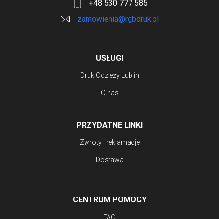
+48 530 777 585
zamowienia@rgbdruk.pl
USŁUGI
Druk Odzieży Lublin
O nas
PRZYDATNE LINKI
Zwroty i reklamacje
Dostawa
CENTRUM POMOCY
FAQ