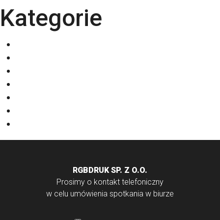
Kategorie
Eventy
Kalendarze
Nadruki na odzieży
Odzież
Papiery
Rodzaje Druku
Torby bawełniane
RGBDRUK SP. Z O.O.
Prosimy o kontakt telefoniczny
w celu umówienia spotkania w biurze