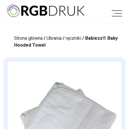
Skip
to
content
Strona główna
/
Ubrania
/
ręczniki
/ Babiezz® Baby
Hooded Towel