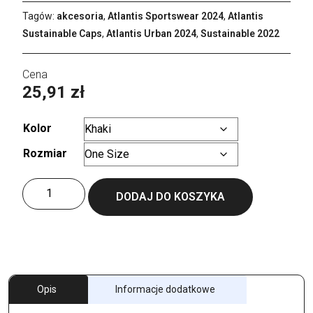
Tagów:
akcesoria
,
Atlantis Sportswear 2024
,
Atlantis
Sustainable Caps
,
Atlantis Urban 2024
,
Sustainable 2022
25,91
zł
Kolor
Rozmiar
Wyczyść
ilość
DODAJ DO KOSZYKA
Zion
Cap
Opis
Informacje dodatkowe