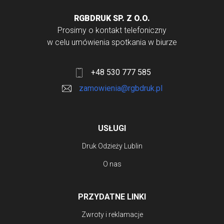
RGBDRUK SP. Z O.O.
Prosimy o kontakt telefoniczny
w celu umówienia spotkania w biurze
+48 530 777 585
zamowienia@rgbdruk.pl
USŁUGI
Druk Odzieży Lublin
O nas
PRZYDATNE LINKI
Zwroty i reklamacje