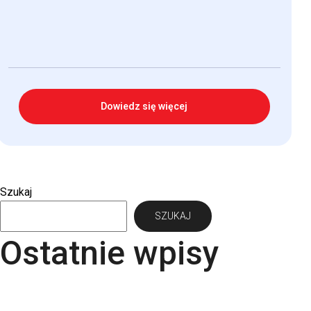
Dowiedz się więcej
Szukaj
SZUKAJ
Ostatnie wpisy
Papier Pergraphica – papier niepowlekany
premium do druku