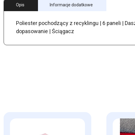
Opis
Informacje dodatkowe
Poliester pochodzący z recyklingu | 6 paneli | Da
dopasowanie | Ściągacz