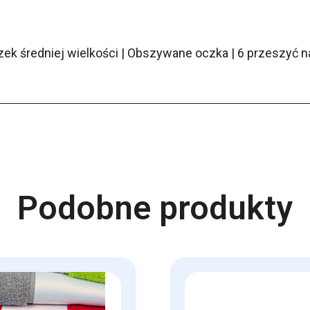
szek średniej wielkości | Obszywane oczka | 6 przeszyć 
Podobne produkty