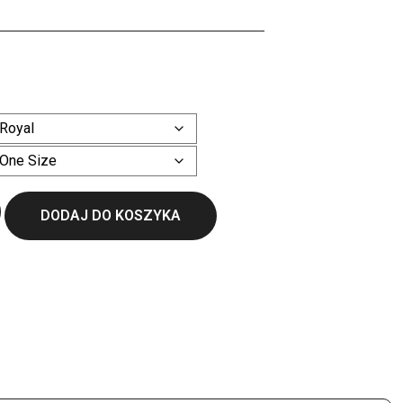
ł
Wyczyść
DODAJ DO KOSZYKA