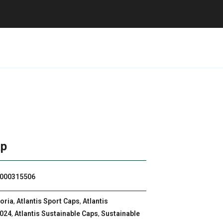
ap
000315506
oria
,
Atlantis Sport Caps
,
Atlantis
2024
,
Atlantis Sustainable Caps
,
Sustainable