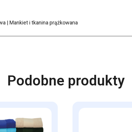
a | Mankiet i tkanina prążkowana
Podobne produkty