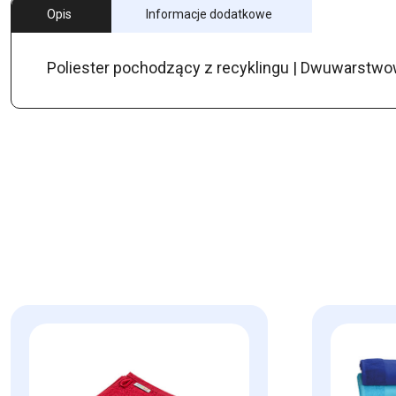
Opis
Informacje dodatkowe
Poliester pochodzący z recyklingu | Dwuwarstwow