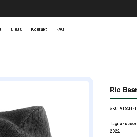
a
O nas
Kontakt
FAQ
Rio Bea
SKU:
AT804-1
Tagi:
akcesor
2022