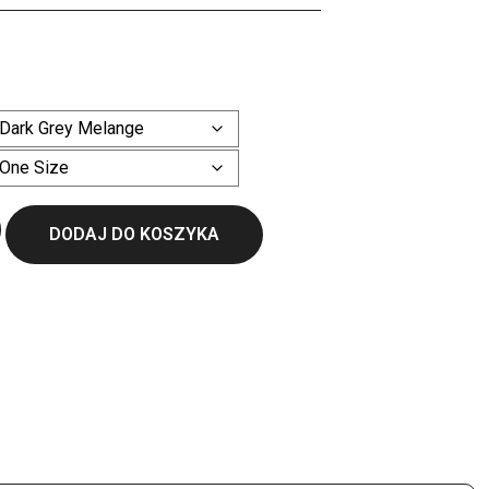
ł
Wyczyść
DODAJ DO KOSZYKA