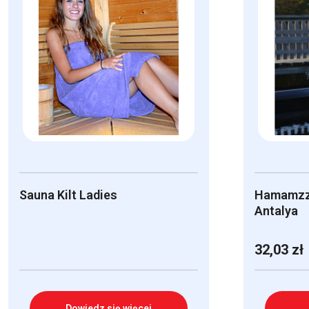
Sauna Kilt Ladies
Hamamzz
Antalya
32,03
zł
Dowiedz się więcej