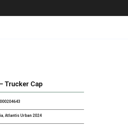
– Trucker Cap
000204643
ia
,
Atlantis Urban 2024