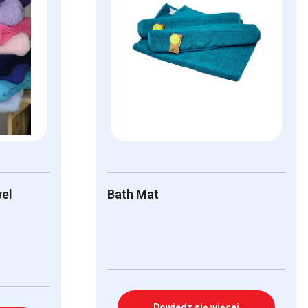
el
Bath Mat
Dowiedz się więcej