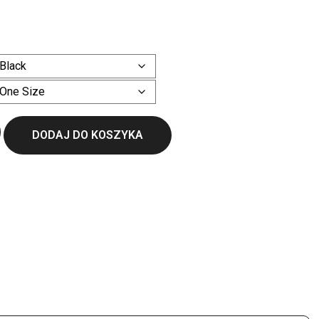
ł
Wyczyść
DODAJ DO KOSZYKA