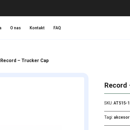
a
O nas
Kontakt
FAQ
 Record – Trucker Cap
Record 
SKU:
AT515-1
Tagi:
akcesor