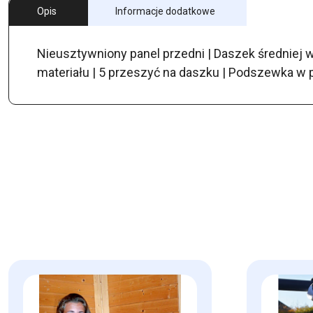
Opis
Informacje dodatkowe
Nieusztywniony panel przedni | Daszek średniej 
materiału | 5 przeszyć na daszku | Podszewka w 