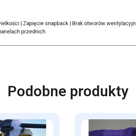
wielkości | Zapięcie snapback | Brak otworów wentylacyj
panelach przednich
Podobne produkty