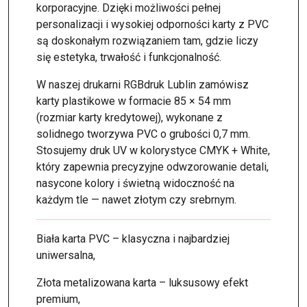
korporacyjne. Dzięki możliwości pełnej
personalizacji i wysokiej odporności karty z PVC
są doskonałym rozwiązaniem tam, gdzie liczy
się estetyka, trwałość i funkcjonalność.
W naszej drukarni RGBdruk Lublin zamówisz
karty plastikowe w formacie 85 × 54 mm
(rozmiar karty kredytowej), wykonane z
solidnego tworzywa PVC o grubości 0,7 mm.
Stosujemy druk UV w kolorystyce CMYK + White,
który zapewnia precyzyjne odwzorowanie detali,
nasycone kolory i świetną widoczność na
każdym tle — nawet złotym czy srebrnym.
Biała karta PVC – klasyczna i najbardziej
uniwersalna,
Złota metalizowana karta – luksusowy efekt
premium,