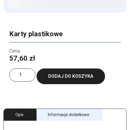
Karty plastikowe
57,60
zł
ilość
DODAJ DO KOSZYKA
Karty
plastikowe
Opis
Informacje dodatkowe