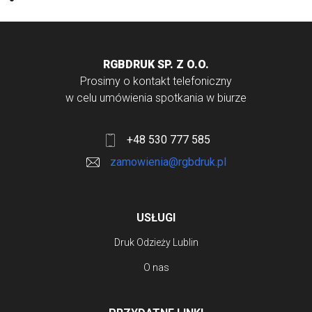
RGBDRUK SP. Z O.O.
Prosimy o kontakt telefoniczny
w celu umówienia spotkania w biurze
+48 530 777 585
zamowienia@rgbdruk.pl
USŁUGI
Druk Odzieży Lublin
O nas