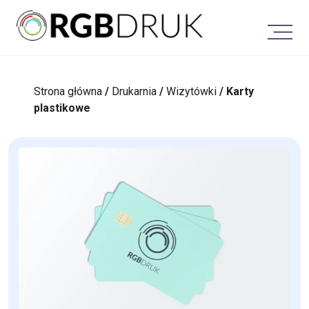
Skip
to
content
Strona główna
/
Drukarnia
/
Wizytówki
/ Karty
plastikowe