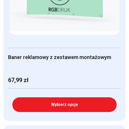
Baner reklamowy z zestawem montażowym
67,99
zł
Wybierz opcje
Ten
produkt