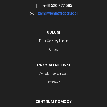
+48 530 777 585
zamowienia@rgbdruk.pl
USŁUGI
Druk Odzieży Lublin
O nas
PRZYDATNE LINKI
Zwroty i reklamacje
Dostawa
CENTRUM POMOCY