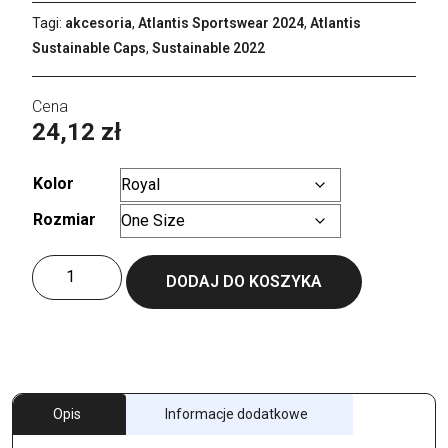
Tagi:
akcesoria
,
Atlantis Sportswear 2024
,
Atlantis
Sustainable Caps
,
Sustainable 2022
24,12
zł
Kolor
Rozmiar
Wyczyść
ilość
DODAJ DO KOSZYKA
Joshua
Cap
Opis
Informacje dodatkowe