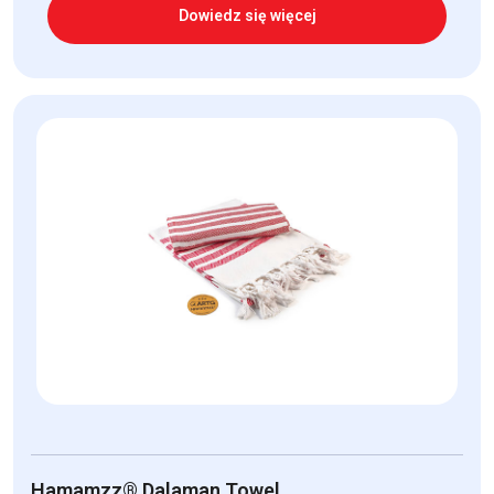
Dowiedz się więcej
Hamamzz® Dalaman Towel