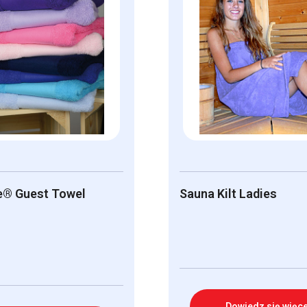
® Guest Towel
Sauna Kilt Ladies
Dowiedz się więce