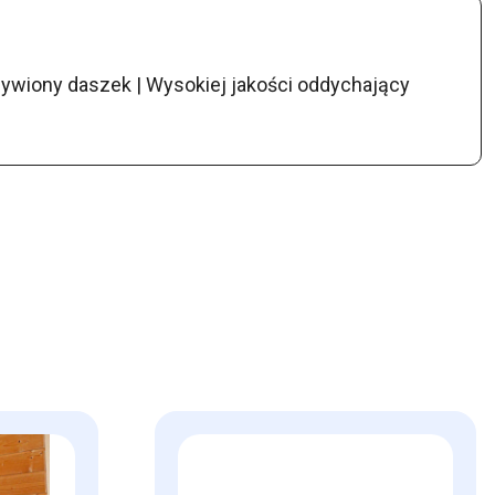
rzywiony daszek | Wysokiej jakości oddychający