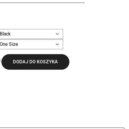
ł
Wyczyść
DODAJ DO KOSZYKA