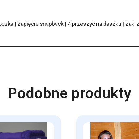
 oczka | Zapięcie snapback | 4 przeszyć na daszku | Zak
Podobne produkty