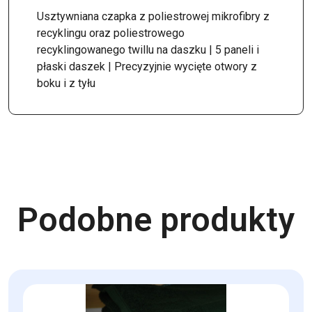
Usztywniana czapka z poliestrowej mikrofibry z
recyklingu oraz poliestrowego
recyklingowanego twillu na daszku | 5 paneli i
płaski daszek | Precyzyjnie wycięte otwory z
boku i z tyłu
Podobne produkty