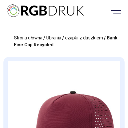
Skip
to
content
Strona główna
/
Ubrania
/
czapki z daszkiem
/ Bank
Five Cap Recycled