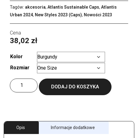
Tagów:
akcesoria
,
Atlantis Sustainable Caps
,
Atlantis
Urban 2024
,
New Styles 2023 (Caps)
,
Nowości 2023
38,02
zł
Kolor
Rozmiar
Wyczyść
ilość
DODAJ DO KOSZYKA
Bank
Five
Cap
Recycled
Opis
Informacje dodatkowe