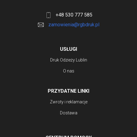
+48 530 777 585
zamowienia@rgbdruk.pl
USŁUGI
Druk Odzieży Lublin
O nas
PRZYDATNE LINKI
Zwroty i reklamacje
Dostawa