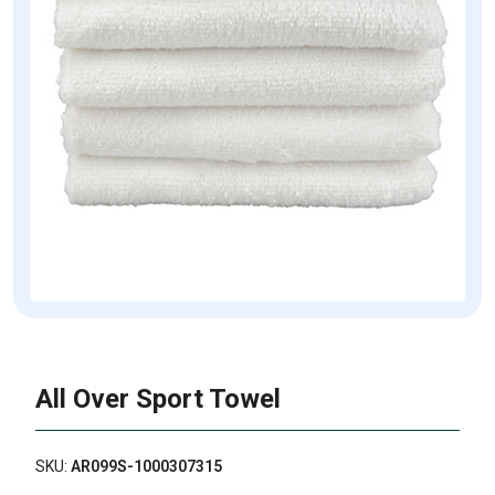
All Over Sport Towel
SKU:
AR099S-1000307315