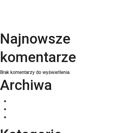
Kalendarze firmowe 2026 – trójdzielne,
spiralowane i biurkowe. Jak wybrać najlepszy dla
swojej firmy?
Najnowsze
komentarze
Brak komentarzy do wyświetlenia.
Archiwa
grudzień 2025
listopad 2025
październik 2025