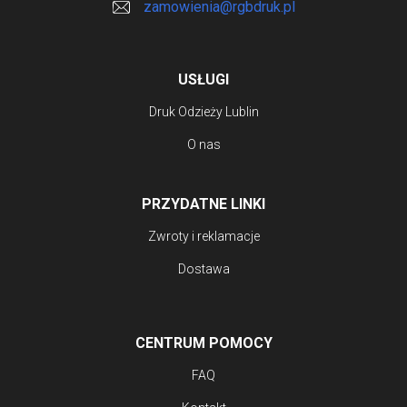
zamowienia@rgbdruk.pl
USŁUGI
Druk Odzieży Lublin
O nas
PRZYDATNE LINKI
Zwroty i reklamacje
Dostawa
CENTRUM POMOCY
FAQ