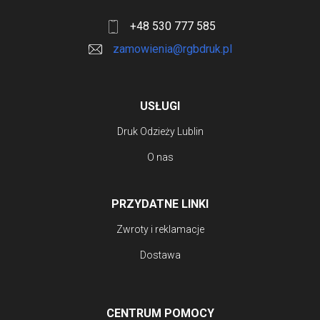
+48 530 777 585
zamowienia@rgbdruk.pl
USŁUGI
Druk Odzieży Lublin
O nas
PRZYDATNE LINKI
Zwroty i reklamacje
Dostawa
CENTRUM POMOCY