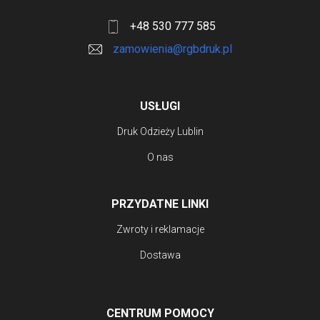
+48 530 777 585
zamowienia@rgbdruk.pl
USŁUGI
Druk Odzieży Lublin
O nas
PRZYDATNE LINKI
Zwroty i reklamacje
Dostawa
CENTRUM POMOCY