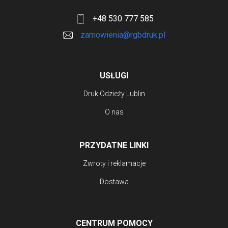
+48 530 777 585
zamowienia@rgbdruk.pl
USŁUGI
Druk Odzieży Lublin
O nas
PRZYDATNE LINKI
Zwroty i reklamacje
Dostawa
CENTRUM POMOCY