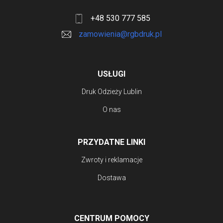
+48 530 777 585
zamowienia@rgbdruk.pl
USŁUGI
Druk Odzieży Lublin
O nas
PRZYDATNE LINKI
Zwroty i reklamacje
Dostawa
CENTRUM POMOCY