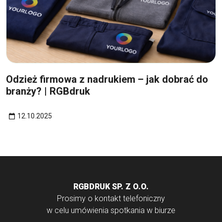
12
paź
Odzież firmowa z nadrukiem – jak dobrać do
branży? | RGBdruk
12.10.2025
RGBDRUK SP. Z O.O.
Prosimy o kontakt telefoniczny
w celu umówienia spotkania w biurze