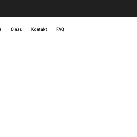
a
O nas
Kontakt
FAQ