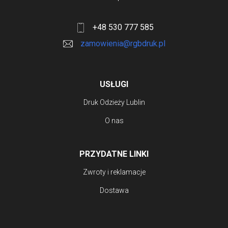
+48 530 777 585
zamowienia@rgbdruk.pl
USŁUGI
Druk Odzieży Lublin
O nas
PRZYDATNE LINKI
Zwroty i reklamacje
Dostawa