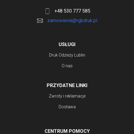
+48 530 777 585
zamowienia@rgbdruk.pl
USŁUGI
Druk Odzieży Lublin
O nas
PRZYDATNE LINKI
Zwroty i reklamacje
Dostawa
CENTRUM POMOCY