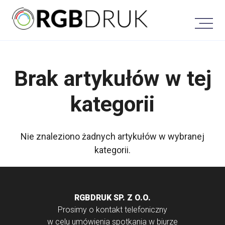
Skip
to
content
Brak artykułów w tej
kategorii
Nie znaleziono żadnych artykułów w wybranej
kategorii.
RGBDRUK SP. Z O.O.
Prosimy o kontakt telefoniczny
w celu umówienia spotkania w biurze