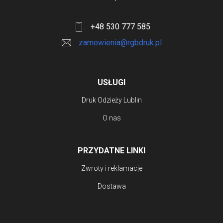
+48 530 777 585
zamowienia@rgbdruk.pl
USŁUGI
Druk Odzieży Lublin
O nas
PRZYDATNE LINKI
Zwroty i reklamacje
Dostawa