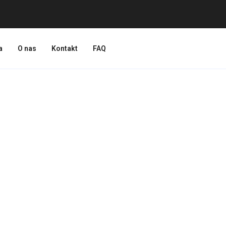
a
O nas
Kontakt
FAQ